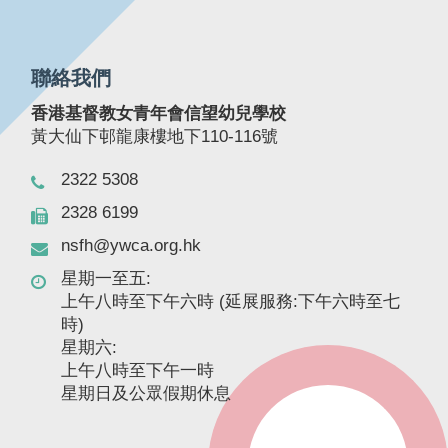
聯絡我們
香港基督教女青年會信望幼兒學校
黃大仙下邨龍康樓地下110-116號
2322 5308
2328 6199
nsfh@ywca.org.hk
星期一至五:
上午八時至下午六時 (延展服務:下午六時至七
時)
星期六:
上午八時至下午一時
星期日及公眾假期休息