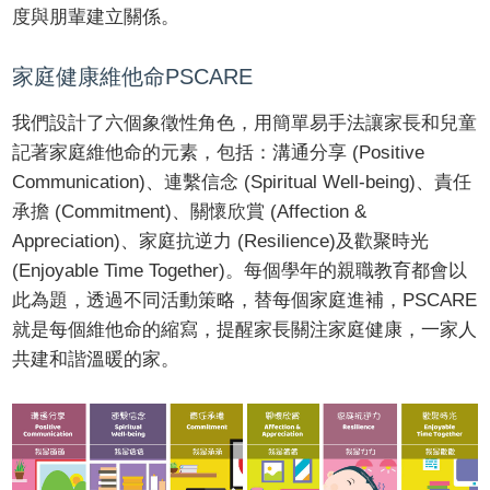
度與朋輩建立關係。
家庭健康維他命PSCARE
我們設計了六個象徵性角色，用簡單易手法讓家長和兒童
記著家庭維他命的元素，包括：溝通分享 (Positive
Communication)、連繫信念 (Spiritual Well-being)、責任
承擔 (Commitment)、關懷欣賞 (Affection &
Appreciation)、家庭抗逆力 (Resilience)及歡聚時光
(Enjoyable Time Together)。每個學年的親職教育都會以
此為題，透過不同活動策略，替每個家庭進補，PSCARE
就是每個維他命的縮寫，提醒家長關注家庭健康，一家人
共建和諧溫暖的家。