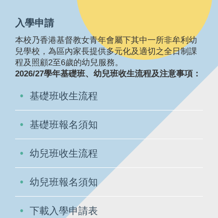
入學申請
本校乃香港基督教女青年會屬下其中一所非牟利幼
兒學校，為區內家長提供多元化及適切之全日制課
程及照顧2至6歲的幼兒服務。
2026/27學年基礎班、幼兒班收生流程及注意事項：
基礎班收生流程
基礎班報名須知
幼兒班收生流程
幼兒班報名須知
下載入學申請表