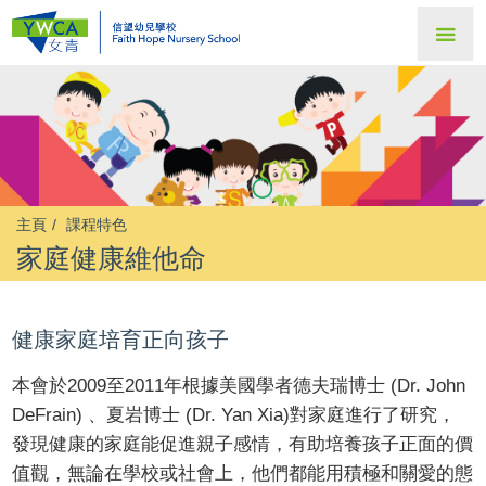
主頁
課程特色
家庭健康維他命
健康家庭培育正向孩子
本會於2009至2011年根據美國學者德夫瑞博士 (Dr. John
DeFrain) 、夏岩博士 (Dr. Yan Xia)對家庭進行了研究，
發現健康的家庭能促進親子感情，有助培養孩子正面的價
值觀，無論在學校或社會上，他們都能用積極和關愛的態