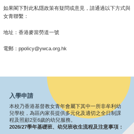
如果閣下對此私隱政策有疑問或意見，請通過以下方式與
女青聯繫：
地址：香港麥當勞道一號
電郵：ppolicy@ywca.org.hk
入學申請
本校乃香港基督教女青年會屬下其中一所非牟利幼
兒學校，為區內家長提供多元化及適切之全日制課
程及照顧2至6歲的幼兒服務。
2026/27學年基礎班、幼兒班收生流程及注意事項：