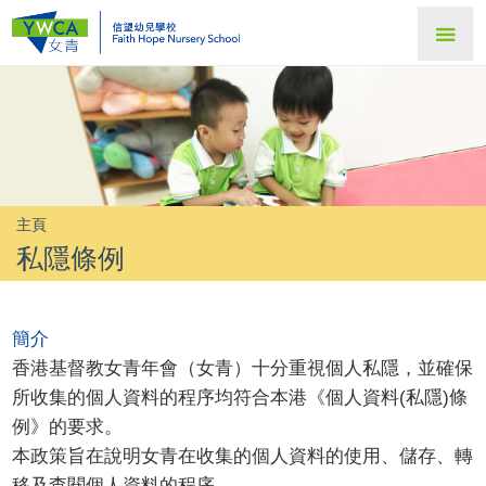
主頁
私隱條例
簡介
香港基督教女青年會（女青）十分重視個人私隱，並確保
所收集的個人資料的程序均符合本港《個人資料(私隱)條
例》的要求。
本政策旨在說明女青在收集的個人資料的使用、儲存、轉
移及查閱個人資料的程序。