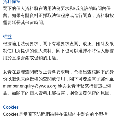
資料保留
閣下的個人資料將在適用法例要求和/或允許的時間內保
留。如果有關資料正採取法律程序或進行調查，資料將按
需要延長其保留時間。
權益
根據適用法例要求，閣下有權要求查閱、改正、刪除及限
制使用所提供的個人資料。閣下也可以選擇不將個人數據
用於直接營銷或促銷的用途。
女青在處理查閱或改正資料要求時，會提出查核閣下的身
份以避免未經授權的查閱或使用，閣下可發送電子郵件至
member.enquiry@ywca.org.hk與女青聯繫來行使這些權
益。如閣下的個人資料未能披露，則會回覆保密的原因。
Cookies
Cookies是當閣下訪問網站時在電腦內中製造的小型檔