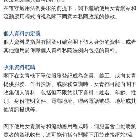
在遵守適用法例要求的前提下，閣下繼續使用女青網站和
流動應用程式將視為閣下同意本私隱政策的條款。
個人資料的定義
個人資料是指與有關及可確定閣下個人身份的資料，或者
其他適用於保障個人資料私隱法例內包括的資料。
收集資料範疇
閣下在女青轄下單位服務登記成為會員、義工、或向女青
提供服務、作出投訴、或服務查詢時，女青都可能向閣下
收集個人資料，包括但不限於以下資料：姓名、年齡、性
別、身份證明文件、電郵地址、聯絡電話號碼、地址或其
他資訊提供等。
閣下使用女青網站和流動應用程式時，伺服器會自動將瀏
覽者的資訊收集，這可能包括有關閣下用於連接網站/流