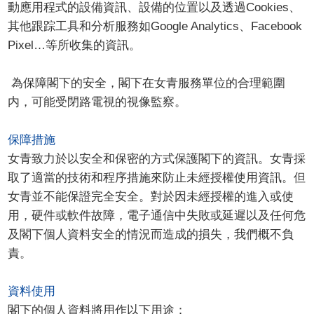
動應用程式的設備資訊、設備的位置以及透過Cookies、
其他跟踪工具和分析服務如Google Analytics、Facebook
Pixel…等所收集的資訊。
為保障閣下的安全，閣下在女青服務單位的合理範圍
内，可能受閉路電視的視像監察。
保障措施
女青致力於以安全和保密的方式保護閣下的資訊。女青採
取了適當的技術和程序措施來防止未經授權使用資訊。但
女青並不能保證完全安全。對於因未經授權的進入或使
用，硬件或軟件故障，電子通信中失敗或延遲以及任何危
及閣下個人資料安全的情況而造成的損失，我們概不負
責。
資料使用
閣下的個人資料將用作以下用途：