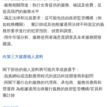
-服務相關用途：執行女青提供的服務、確認及收費，並
提高我們的服務水平
-滿足法律和法規要求：這可能包括由政府監管機構（例
如稅務機關）、審計師或其他根據適用法律不時規定的義
務所要求進行的犯罪預防、偵查和調查。
-用作市場分析、服務使用者滿意度調查及未來服務開發
建議。
向第三方披露個人資料
閣下部份的個人資料將可能共享或披露予：
-負責網站或流動應用程式的資訊科技開發商和顧問
-與閣下履行合約服務的代理商、承包商、服務供應商和
營運商 為根據適用法律履行義務的政府監管機構/官員和
審計師