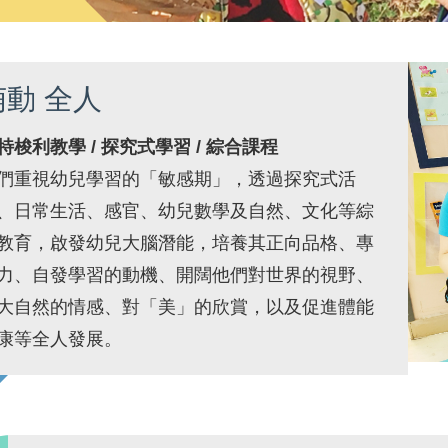
萌動 全人
特梭利教學 / 探究式學習 / 綜合課程
們重視幼兒學習的「敏感期」，透過探究式活
、日常生活、感官、幼兒數學及自然、文化等綜
教育，啟發幼兒大腦潛能，培養其正向品格、專
力、自發學習的動機、開闊他們對世界的視野、
大自然的情感、對「美」的欣賞，以及促進體能
康等全人發展。