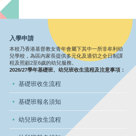
入學申請
本校乃香港基督教女青年會屬下其中一所非牟利幼
兒學校，為區內家長提供多元化及適切之全日制課
程及照顧2至6歲的幼兒服務。
2026/27學年基礎班、幼兒班收生流程及注意事項：
基礎班收生流程
基礎班報名須知
幼兒班收生流程