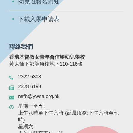
幼兒班報名須知
下載入學申請表
聯絡我們
香港基督教女青年會信望幼兒學校
黃大仙下邨龍康樓地下110-116號
2322 5308
2328 6199
nsfh@ywca.org.hk
星期一至五:
上午八時至下午六時 (延展服務:下午六時至七
時)
星期六: