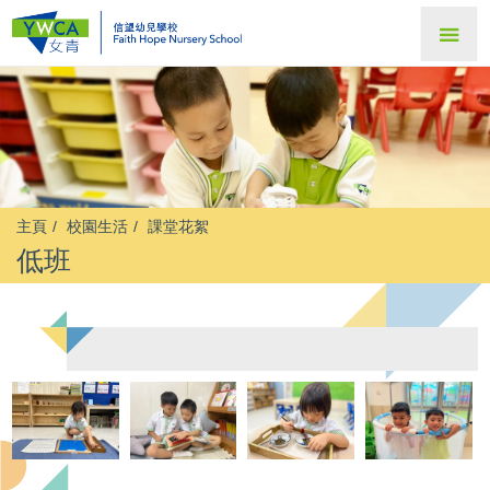
主頁
校園生活
課堂花絮
低班