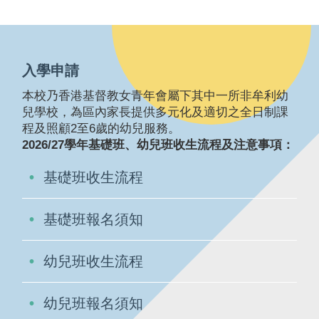
入學申請
本校乃香港基督教女青年會屬下其中一所非牟利幼
兒學校，為區內家長提供多元化及適切之全日制課
程及照顧2至6歲的幼兒服務。
2026/27學年基礎班、幼兒班收生流程及注意事項：
基礎班收生流程
基礎班報名須知
幼兒班收生流程
幼兒班報名須知