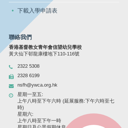
下載入學申請表
聯絡我們
香港基督教女青年會信望幼兒學校
黃大仙下邨龍康樓地下110-116號
2322 5308
2328 6199
nsfh@ywca.org.hk
星期一至五:
上午八時至下午六時 (延展服務:下午六時至七
時)
星期六:
上午八時至下午一時
星期日及公眾假期休息