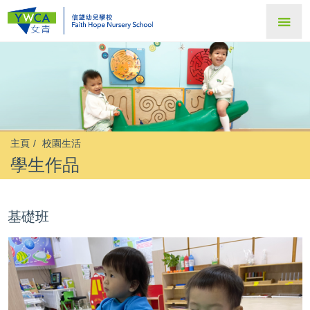
主頁
校園生活
學生作品
基礎班